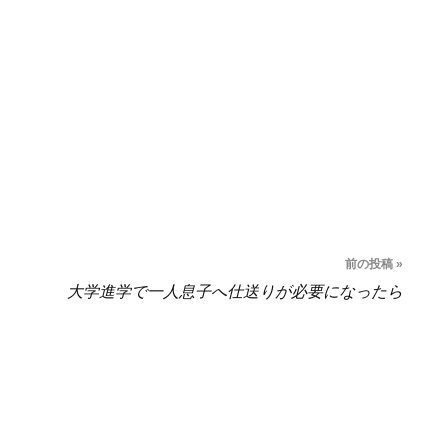
前の投稿 »
大学進学で一人息子へ仕送りが必要になったら