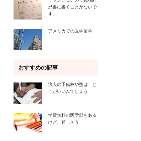
ブランク長いので職務経
歴書に書くことがないで
す…
アメリカでの医学留学
おすすめの記事
浪人の予備校や塾は、ど
こがいいんでしょう
学費無料の医学部もある
けど、難しそう