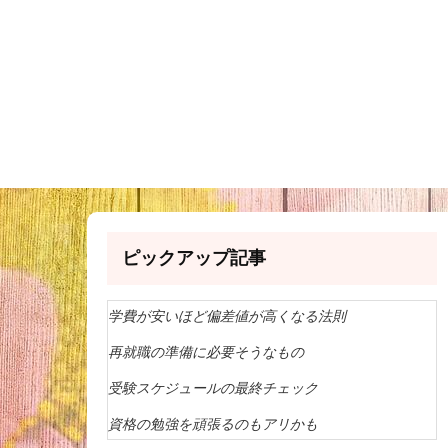
ピックアップ記事
学費が安いほど偏差値が高くなる法則
再就職の準備に必要そうなもの
受験スケジュールの最終チェック
資格の勉強を頑張るのもアリかも