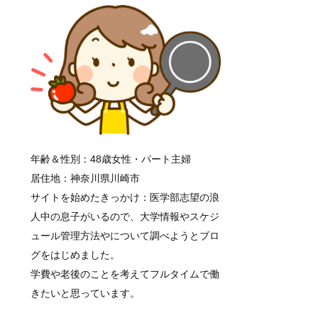
年齢＆性別：48歳女性・パート主婦
居住地：神奈川県川崎市
サイトを始めたきっかけ：医学部志望の浪
人中の息子がいるので、大学情報やスケジ
ュール管理方法やについて調べようとブロ
グをはじめました。
学費や老後のことを考えてフルタイムで働
きたいと思っています。