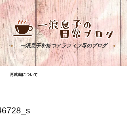
一浪息子を持つアラフィフ母のブログ
再就職について
46728_s